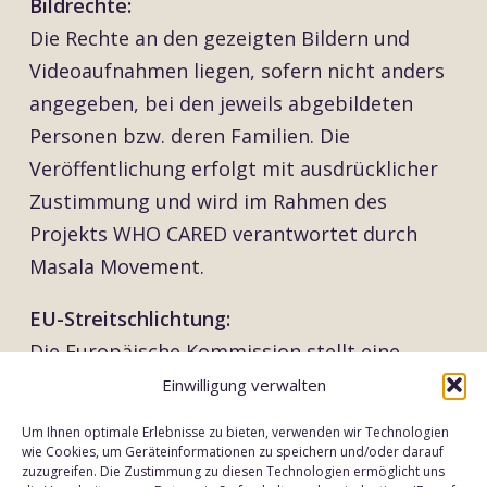
Bildrechte:
Die Rechte an den gezeigten Bildern und
Videoaufnahmen liegen, sofern nicht anders
angegeben, bei den jeweils abgebildeten
Personen bzw. deren Familien. Die
Veröffentlichung erfolgt mit ausdrücklicher
Zustimmung und wird im Rahmen des
Projekts WHO CARED verantwortet durch
Masala Movement.
EU-Streitschlichtung:
Die Europäische Kommission stellt eine
Plattform zur Online-Streitbeilegung (OS)
Einwilligung verwalten
bereit:
https://ec.europa.eu/consumers/odr/
Um Ihnen optimale Erlebnisse zu bieten, verwenden wir Technologien
wie Cookies, um Geräteinformationen zu speichern und/oder darauf
zuzugreifen. Die Zustimmung zu diesen Technologien ermöglicht uns