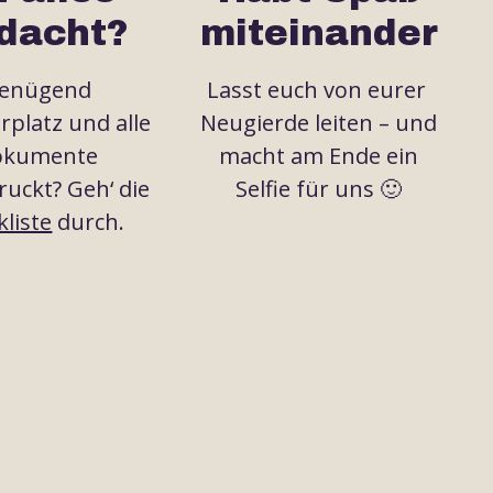
dacht?
miteinander
enügend
Lasst euch von eurer
rplatz und alle
Neugierde leiten – und
okumente
macht am Ende ein
uckt? Geh‘ die
Selfie für uns 🙂
liste
durch.