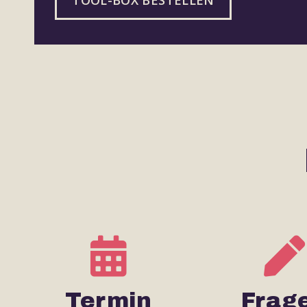
Termin
Frag