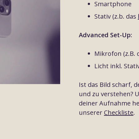
Smartphone
Stativ (z.b. das
Advanced Set-Up:
Mikrofon (z.B.
Licht inkl. Stati
Ist das Bild scharf,
und zu verstehen? U
deiner Aufnahme her
unserer
Checkliste
.