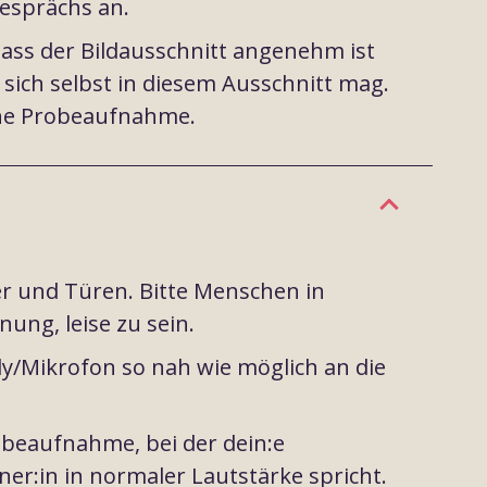
esprächs an.
dass der Bildausschnitt angenehm ist
 sich selbst in diesem Ausschnitt mag.
eine Probeaufnahme.
er und Türen. Bitte Menschen in
ung, leise zu sein.
y/Mikrofon so nah wie möglich an die
beaufnahme, bei der dein:e
er:in in normaler Lautstärke spricht.