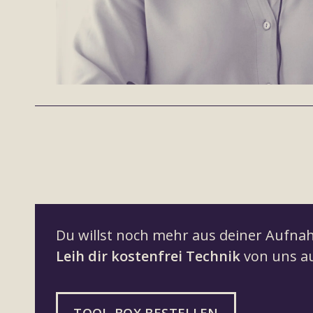
Du willst noch mehr aus deiner Aufn
Leih dir kostenfrei Technik
von uns a
TOOL-BOX BESTELLEN