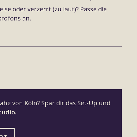
eise oder verzerrt (zu laut)? Passe die
krofons an.
ähe von Köln? Spar dir das Set-Up und
tudio.
LOT