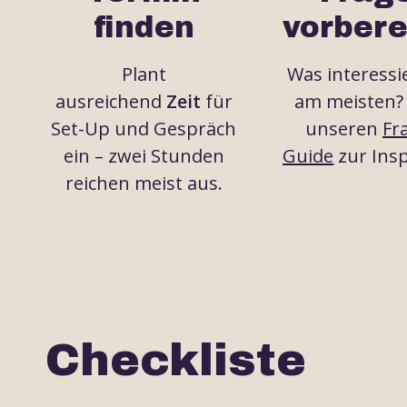
finden
vorbere
Plant
Was interessi
ausreichend
Zeit
für
am meisten
Set-Up und Gespräch
unseren
Fr
ein – zwei Stunden
Guide
zur Insp
reichen meist aus.
Checkliste