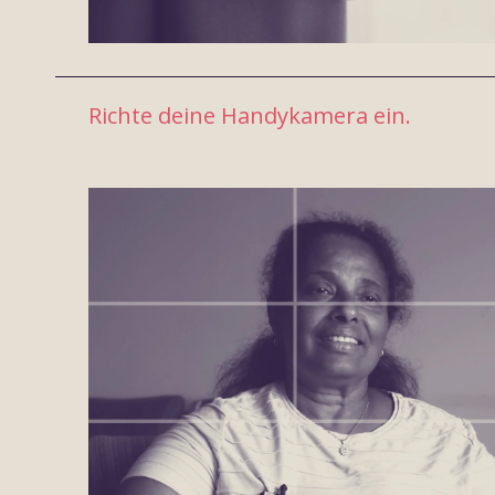
Richte deine Handykamera ein.