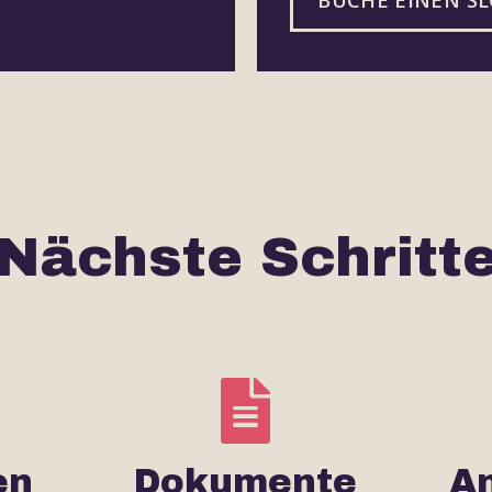
Nächste Schritt
en
Dokumente
An