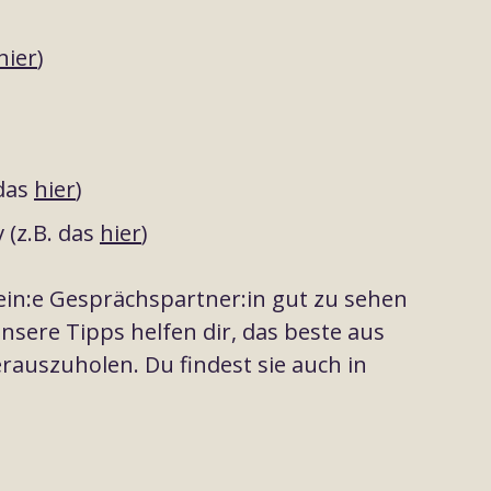
hier
)
 das
hier
)
v (z.B. das
hier
)
 dein:e Gesprächspartner:in gut zu sehen
nsere Tipps helfen dir, das beste aus
auszuholen. Du findest sie auch in