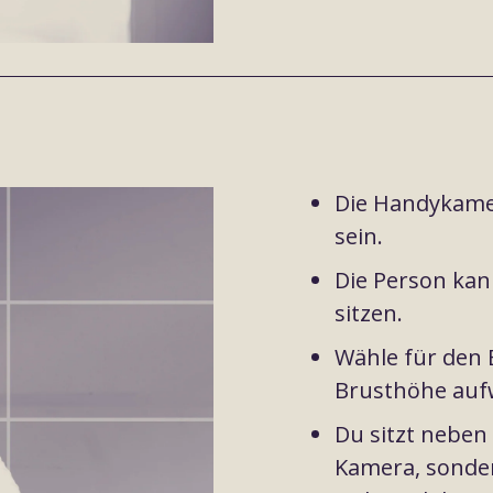
Die Handykamer
sein.
Die Person kann
sitzen.
Wähle für den B
Brusthöhe auf
Du sitzt neben 
Kamera, sonder