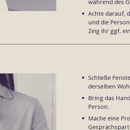
während des G
Achte darauf, 
und die Person
Zeig ihr ggf. 
Schließe Fenst
derselben Wohn
Bring das Hand
Person.
Mache eine Pro
Gesprächspartn