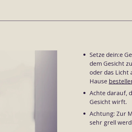
Setze dein:e G
dem Gesicht zu
oder das Licht 
Hause
bestelle
Achte darauf, 
Gesicht wirft.
Achtung: Zur M
sehr grell werd