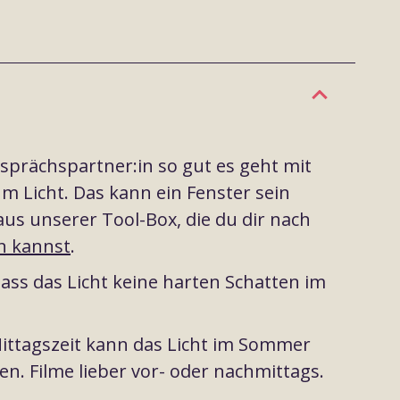
esprächspartner:in so gut es geht mit
m Licht. Das kann ein Fenster sein
aus unserer Tool-Box, die du dir nach
n kannst
.
dass das Licht keine harten Schatten im
ittagszeit kann das Licht im Sommer
en. Filme lieber vor- oder nachmittags.