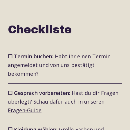
Checkliste
☐ Termin buchen:
Habt ihr einen Termin
angemeldet und von uns bestätigt
bekommen?
☐ Gespräch vorbereiten:
Hast du dir Fragen
überlegt? Schau dafür auch in
unseren
Fragen-Guide
.
☐ Kleidung wählen:
Grelle Farben und