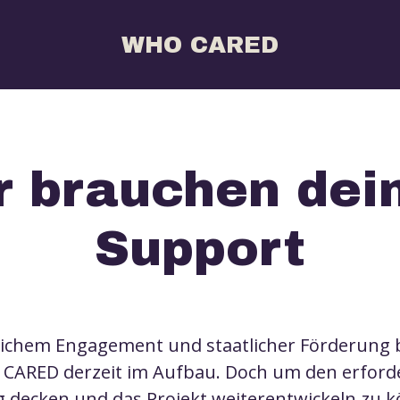
WHO CARED
r brauchen dei
Support
chem Engagement und staatlicher Förderung b
CARED derzeit im Aufbau. Doch um den erforde
g decken und das Projekt weiterentwickeln zu k