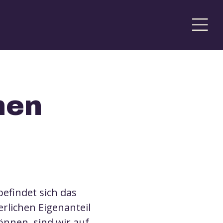
nen
efindet sich das
rlichen Eigenanteil
önnen, sind wir auf