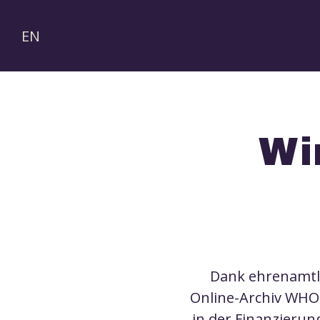
EN
Wi
Dank ehrenamtli
Online-Archiv WHO 
in der Finanzierun