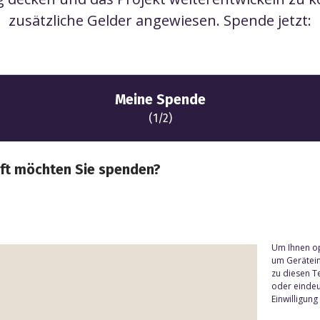
zusätzliche Gelder angewiesen. Spende jetzt:
Um Ihnen op
um Gerätein
zu diesen T
oder eindeu
Einwilligun