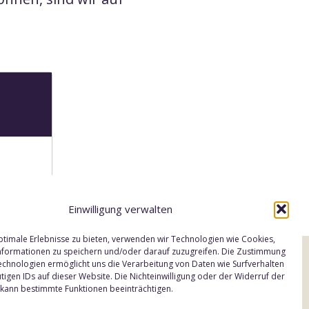
Einwilligung verwalten
timale Erlebnisse zu bieten, verwenden wir Technologien wie Cookies,
formationen zu speichern und/oder darauf zuzugreifen. Die Zustimmung
echnologien ermöglicht uns die Verarbeitung von Daten wie Surfverhalten
tigen IDs auf dieser Website. Die Nichteinwilligung oder der Widerruf der
g kann bestimmte Funktionen beeinträchtigen.